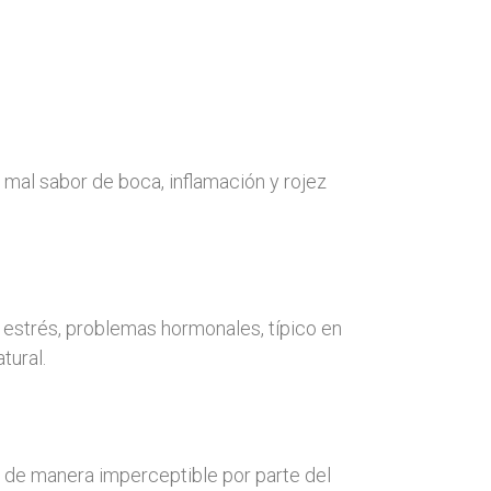
mal sabor de boca, inflamación y rojez
a estrés, problemas hormonales, típico en
tural.
es de manera imperceptible por parte del