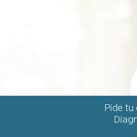
Pide tu
Diagn