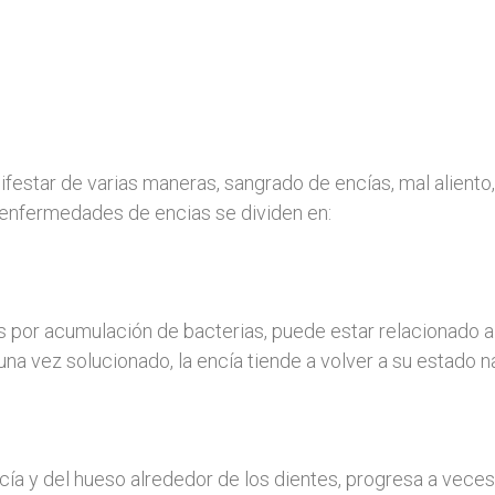
star de varias maneras, sangrado de encías, mal aliento, 
s enfermedades de encias se dividen en:
as por acumulación de bacterias, puede estar relacionado 
na vez solucionado, la encía tiende a volver a su estado na
encía y del hueso alrededor de los dientes, progresa a vec