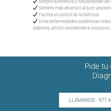
Mejora la estética y funcionalidad de 
Sentirte más atractivo al lucir una boni
Facilita el control de la halitosis.
Evita enfermedades sistémicas relaci
diabetes, artritis reumatoide e incluso el
Pide tu
Diagn
LLÁMANOS · 971 4