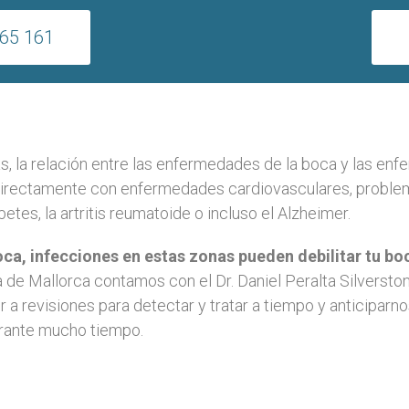
65 161
ás, la relación entre las enfermedades de la boca y las en
a directamente con enfermedades cardiovasculares, probl
es, la artritis reumatoide o incluso el Alzheimer.
oca, infecciones en estas zonas pueden debilitar tu boc
a de Mallorca contamos con el Dr. Daniel Peralta Silversto
a revisiones para detectar y tratar a tiempo y anticiparno
urante mucho tiempo.