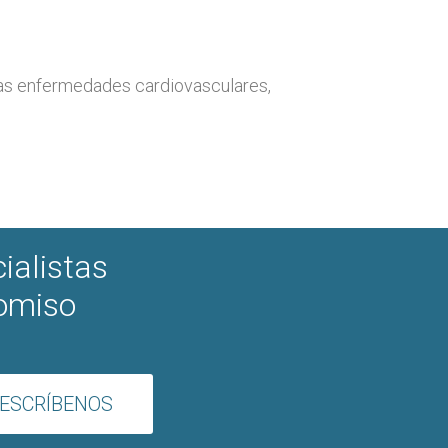
las enfermedades cardiovasculares,
ialistas
romiso
ESCRÍBENOS