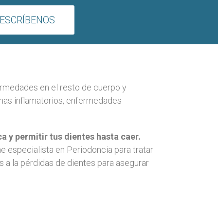
ESCRÍBENOS
fermedades en el resto de cuerpo y
emas inflamatorios, enfermedades
a y permitir tus dientes hasta caer.
ne especialista en Periodoncia para tratar
s a la pérdidas de dientes para asegurar