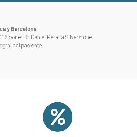
rca y Barcelona
6 por el Dr. Daniel Peralta Silverstone.
gral del paciente.