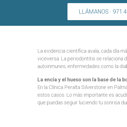
LLÁMANOS · 971 4
La evidencia científica avala, cada día m
viceversa. La periodontitis se relacion
autoinmunes, enfermedades como la diabet
La encía y el hueso son la base de la b
En la Clínica Peralta Silverstone en Palm
estos casos. Lo más importante es acudir 
que puedas seguir luciendo tu sonrisa d