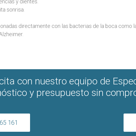
encías y dientes.
ta sonrisa.
onadas directamente con las bacterias de la boca como 
 Alzheimer.
 cita con nuestro equipo de Espec
óstico y presupuesto sin comp
65 161