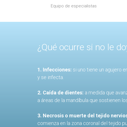
Equipo de especialistas
¿Qué ocurre si no le d
1. Infecciones:
si uno tiene un agujero e
y se infecta.
2. Caída de dientes:
a medida que avanza 
a áreas de la mandíbula que sostienen lo
3. Necrosis o muerte del tejido nervio
comienza en la zona coronal del tejido pu