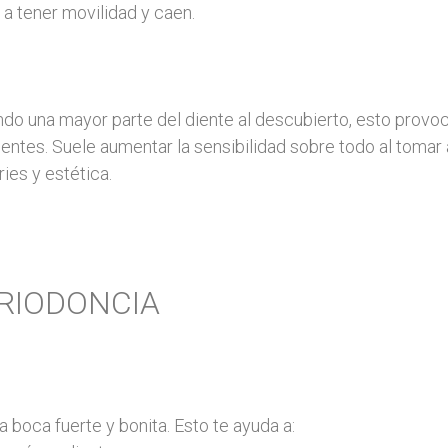
a tener movilidad y caen.
ndo una mayor parte del diente al descubierto, esto provoca
entes. Suele aumentar la sensibilidad sobre todo al tomar a
ies y estética.
ERIODONCIA
a boca fuerte y bonita. Esto te ayuda a: