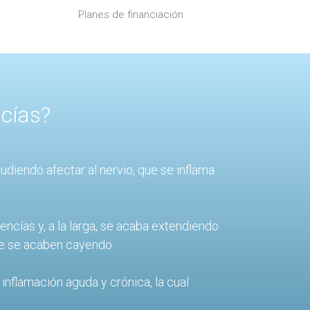
a
Planes de financiación
ncías?
udiendo afectar al nervio, que se inflama
encías y, a la larga, se acaba extendiendo
que se acaben cayendo
nflamación aguda y crónica, la cual