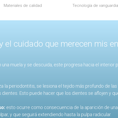
Materiales de calidad
Tecnología de vanguardi
oy el cuidado que merecen mis e
n una muela y se descuida, este progresa hacia el interior p
la periodontitis, se lesiona el tejido más profundo de las 
s dientes. Esto puede hacer que los dientes se aflojen y 
so:
esto ocurre como consecuencia de la aparición de una i
lpar, y que seguirá extendiendo hasta la pulpa radicular.